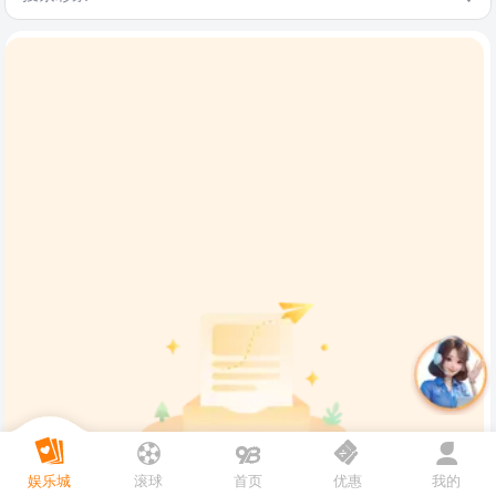
娱乐城
滚球
首页
优惠
我的
暂无数据